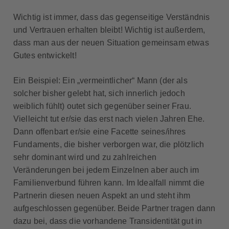
Wichtig ist immer, dass das gegenseitige Verständnis
und Vertrauen erhalten bleibt! Wichtig ist außerdem,
dass man aus der neuen Situation gemeinsam etwas
Gutes entwickelt!
Ein Beispiel: Ein „vermeintlicher“ Mann (der als
solcher bisher gelebt hat, sich innerlich jedoch
weiblich fühlt) outet sich gegenüber seiner Frau.
Vielleicht tut er/sie das erst nach vielen Jahren Ehe.
Dann offenbart er/sie eine Facette seines/ihres
Fundaments, die bisher verborgen war, die plötzlich
sehr dominant wird und zu zahlreichen
Veränderungen bei jedem Einzelnen aber auch im
Familienverbund führen kann. Im Idealfall nimmt die
Partnerin diesen neuen Aspekt an und steht ihm
aufgeschlossen gegenüber. Beide Partner tragen dann
dazu bei, dass die vorhandene Transidentität gut in