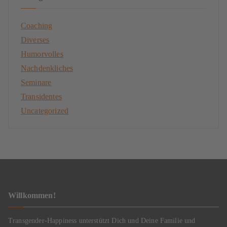
Coaching
Diverses
Humorvolles
Nachdenkliches
Seminare
Transidentes
Uncategorized
Willkommen!
Transgender-Happiness unterstützt Dich und Deine Familie und