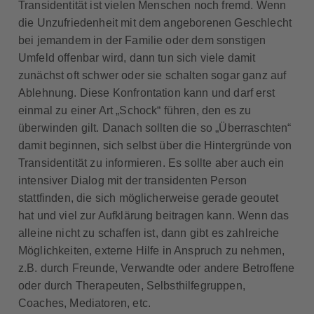
Transidentität ist vielen Menschen noch fremd. Wenn
die Unzufriedenheit mit dem angeborenen Geschlecht
bei jemandem in der Familie oder dem sonstigen
Umfeld offenbar wird, dann tun sich viele damit
zunächst oft schwer oder sie schalten sogar ganz auf
Ablehnung. Diese Konfrontation kann und darf erst
einmal zu einer Art „Schock“ führen, den es zu
überwinden gilt. Danach sollten die so „Überraschten“
damit beginnen, sich selbst über die Hintergründe von
Transidentität zu informieren. Es sollte aber auch ein
intensiver Dialog mit der transidenten Person
stattfinden, die sich möglicherweise gerade geoutet
hat und viel zur Aufklärung beitragen kann. Wenn das
alleine nicht zu schaffen ist, dann gibt es zahlreiche
Möglichkeiten, externe Hilfe in Anspruch zu nehmen,
z.B. durch Freunde, Verwandte oder andere Betroffene
oder durch Therapeuten, Selbsthilfegruppen,
Coaches, Mediatoren, etc.