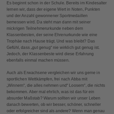
Es beginnt schon in der Schule. Bereits im Kindesalter
lernen wir, dass der eigene Wert in Noten, Punkten
und der Anzahl gewonnener Sportmedaillen
bemessen wird. Da steht man dann mit seiner
mickrigen Teilnehmerurkunde neben dem
Klassenbesten, der seine Ehrenurkunde wie eine
Trophäe nach Hause trägt. Und was bleibt? Das
Gefühl, dass „gut genug“ nie wirklich gut genug ist.
Jedoch, der Klassenbeste wird diese Erfahrung
ebenfalls einmal machen müssen.
Auch als Erwachsene vergleichen wir uns gerne in
sportlichen Wettkämpfen, frei nach Abba mit
„Winnern“, die alles nehmen und“ Loosern“, die nichts
bekommen. Aber mal ehrlich, was ist das für ein
absurder Maßstab? Warum sollten wir unser Leben
danach bewerten, ob wir besser, schöner, schneller
oder erfolgreicher sind als andere? Wenn man genau