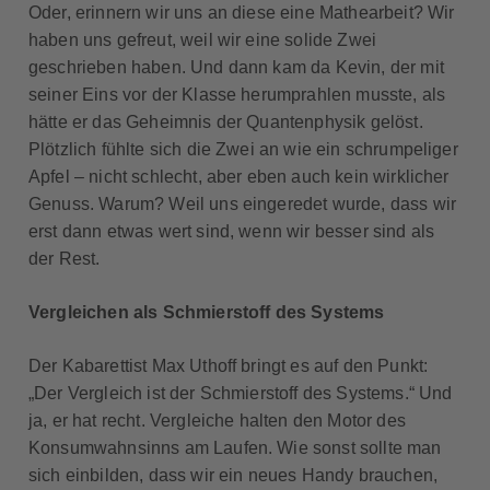
Oder, erinnern wir uns an diese eine Mathearbeit? Wir
haben uns gefreut, weil wir eine solide Zwei
geschrieben haben. Und dann kam da Kevin, der mit
seiner Eins vor der Klasse herumprahlen musste, als
hätte er das Geheimnis der Quantenphysik gelöst.
Plötzlich fühlte sich die Zwei an wie ein schrumpeliger
Apfel – nicht schlecht, aber eben auch kein wirklicher
Genuss. Warum? Weil uns eingeredet wurde, dass wir
erst dann etwas wert sind, wenn wir besser sind als
der Rest.
Vergleichen als Schmierstoff des Systems
Der Kabarettist Max Uthoff bringt es auf den Punkt:
„Der Vergleich ist der Schmierstoff des Systems.“ Und
ja, er hat recht. Vergleiche halten den Motor des
Konsumwahnsinns am Laufen. Wie sonst sollte man
sich einbilden, dass wir ein neues Handy brauchen,