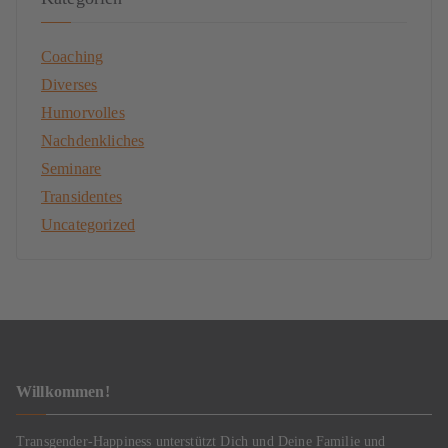
Coaching
Diverses
Humorvolles
Nachdenkliches
Seminare
Transidentes
Uncategorized
Willkommen!
Transgender-Happiness unterstützt Dich und Deine Familie und