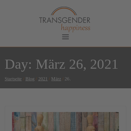
Transgender Happiness
Bianca Dorada
Day:
März 26, 2021
Startseite
Blog
2021
März
26.