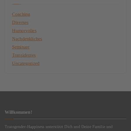
Coaching
Diverses
Humorvolles
Nachdenkliches
Seminare
Transidentes
Uncategorized
Willkommen!
Transgender-Happiness unterstützt Dich und Deine Familie und