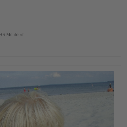
VHS Mühldorf