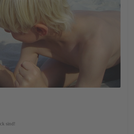
ck sind!