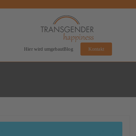
Transgender Happiness
Bianca Dorada
Hier wird umgebaut
Blog
Kontakt