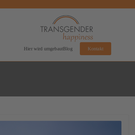
Transgender Happiness
Bianca Dorada
Hier wird umgebaut
Blog
Kontakt