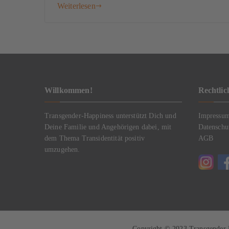
Weiterlesen
Willkommen!
Rechtlic
Transgender-Happiness unterstützt Dich und
Impressu
Deine Familie und Angehörigen dabei, mit
Datenschu
dem Thema Transidentität positiv
AGB
umzugehen.
Copyright © 2023
Transgender 