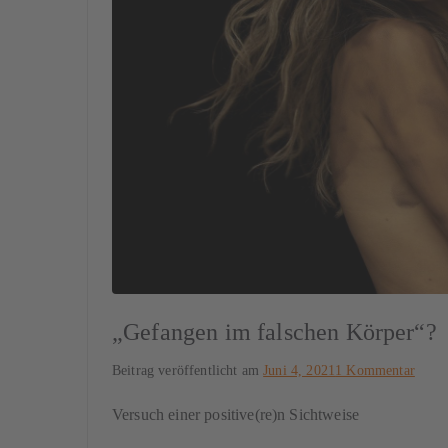
„Gefangen im falschen Körper“?
Beitrag veröffentlicht am
Juni 4, 2021
1 Kommentar
Versuch einer positive(re)n Sichtweise