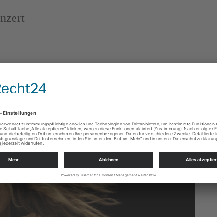
nzert