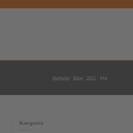
Startseite
Blog
2021
Mai
Kategorien