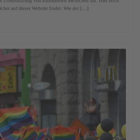
ur Unterstützung von transidenten Menschen hat. Hier noch
icher auf dieser Website findet: Wie der […]