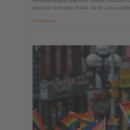
Mediationsangebot gegenüber anderen Initiativen z
einmal die wichtigsten Punkte, die Ihr auch ausführl
Weiterlesen