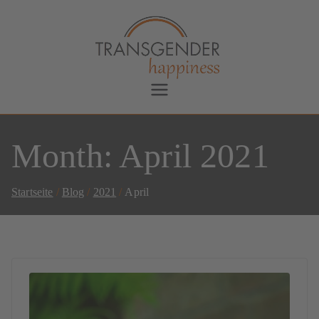
Transgender Happiness
Bianca Dorada
Month:
April 2021
Startseite
Blog
2021
April