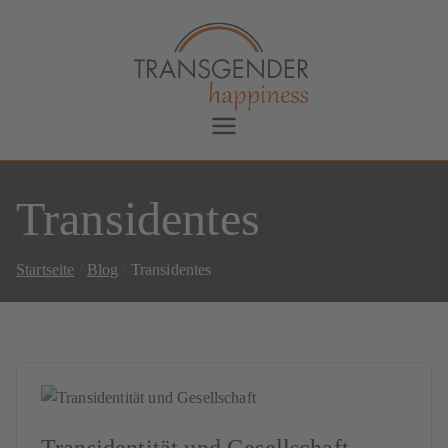
Transgender Happiness
Bianca Dorada
Transidentes
Startseite
Blog
Transidentes
Transidentität und Gesellschaft