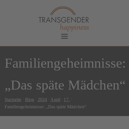
Transgender Happiness
Bianca Dorada
Familiengeheimnisse:
„Das späte Mädchen“
Startseite
Blog
2024
April
17.
Familiengeheimnisse: „Das späte Mädchen“