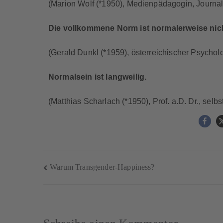
(Marion Wolf (*1950), Medienpädagogin, Journali
Die vollkommene Norm ist normalerweise nic
(Gerald Dunkl (*1959), österreichischer Psychol
Normalsein ist langweilig.
(Matthias Scharlach (*1950), Prof. a.D. Dr., selbs
Warum Transgender-Happiness?