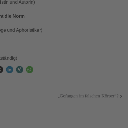
stin und Autorin)
ht die Norm
oge und Aphoristiker)
tständig)
„Gefangen im falschen Körper“?