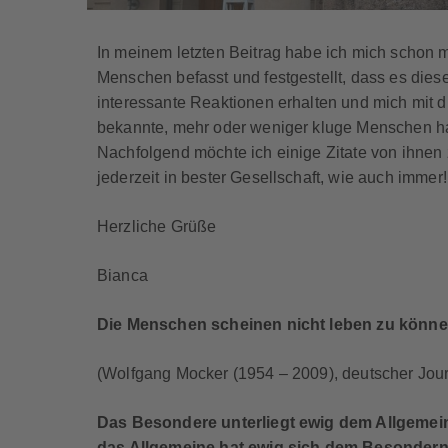
In meinem letzten Beitrag habe ich mich schon m
Menschen befasst und festgestellt, dass es diese
interessante Reaktionen erhalten und mich mit 
bekannte, mehr oder weniger kluge Menschen ha
Nachfolgend möchte ich einige Zitate von ihne
jederzeit in bester Gesellschaft, wie auch immer!
Herzliche Grüße
Bianca
Die Menschen scheinen nicht leben zu könne
(Wolfgang Mocker (1954 – 2009), deutscher Journ
Das Besondere unterliegt ewig dem Allgemei
das Allgemeine hat ewig sich dem Besondern