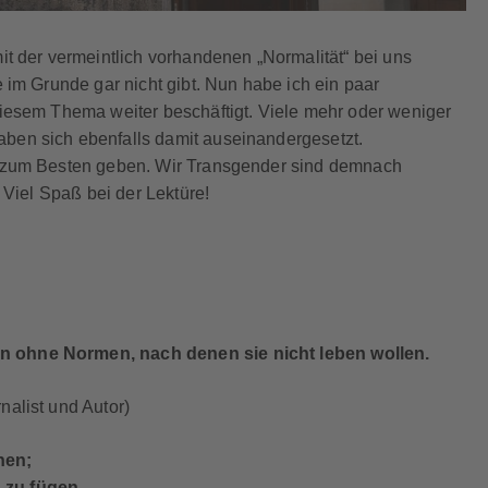
it der vermeintlich vorhandenen „Normalität“ bei uns
 im Grunde gar nicht gibt. Nun habe ich ein paar
diesem Thema weiter beschäftigt. Viele mehr oder weniger
ben sich ebenfalls damit auseinandergesetzt.
n zum Besten geben. Wir Transgender sind demnach
 Viel Spaß bei der Lektüre!
n ohne Normen, nach denen sie nicht leben wollen.
alist und Autor)
nen;
 zu fügen.