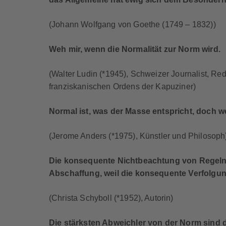
(Johann Wolfgang von Goethe (1749 – 1832))
Weh mir, wenn die Normalität zur Norm wird.
(Walter Ludin (*1945), Schweizer Journalist, Red
franziskanischen Ordens der Kapuziner)
Normal ist, was der Masse entspricht, doch w
(Jerome Anders (*1975), Künstler und Philosoph
Die konsequente Nichtbeachtung von Regeln un
Abschaffung, weil die konsequente Verfolgun
(Christa Schyboll (*1952), Autorin)
Die stärksten Abweichler von der Norm sind 