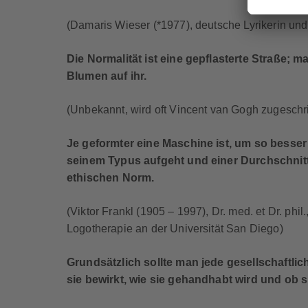
(Damaris Wieser (*1977), deutsche Lyrikerin und
Die Normalität ist eine gepflasterte Straße;
Blumen auf ihr.
(Unbekannt, wird oft Vincent van Gogh zugeschr
Je geformter eine Maschine ist, um so besser 
seinem Typus aufgeht und einer Durchschnitts
ethischen Norm.
(Viktor Frankl (1905 – 1997), Dr. med. et Dr. phil
Logotherapie an der Universität San Diego)
Grundsätzlich sollte man jede gesellschaftli
sie bewirkt, wie sie gehandhabt wird und ob sie