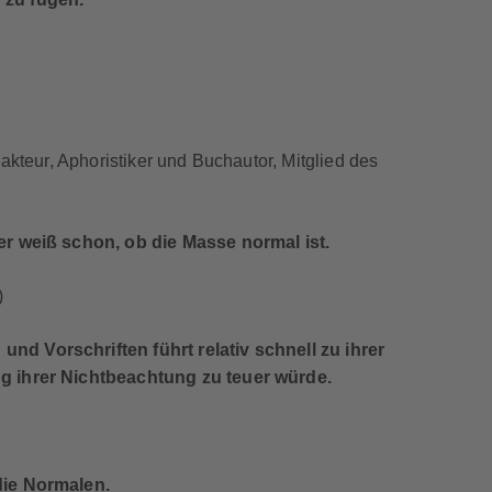
akteur, Aphoristiker und Buchautor, Mitglied des
er weiß schon, ob die Masse normal ist.
)
d Vorschriften führt relativ schnell zu ihrer
g ihrer Nichtbeachtung zu teuer würde.
die Normalen.