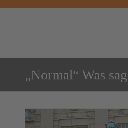
„Normal“ Was sag