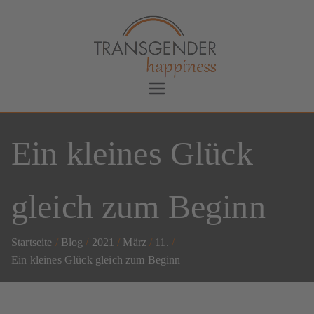
Transgender Happiness
Bianca Dorada
Ein kleines Glück
gleich zum Beginn
Startseite
Blog
2021
März
11.
Ein kleines Glück gleich zum Beginn