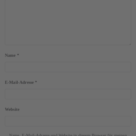
Name
*
E-Mail-Adresse
*
Website
Name, E-Mail-Adresse und Website in diesem Browser für meinen